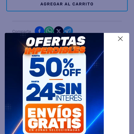
AGREGAR AL CARRITO
Comparte
X
Ingresa tu Código Postal y Calcula tu Entrega
DESCRIPCIÓN
ESPECIFICACIÓN TÉCNICA
VALORACIONES