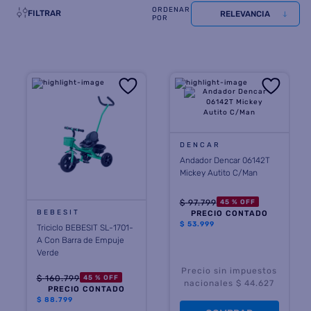
FILTRAR
RELEVANCIA
8
.
termotanque
9
.
freidora aire
10
.
placard
DENCAR
Andador Dencar 06142T
Mickey Autito C/Man
$
97
.
799
45 %
OFF
BEBESIT
PRECIO CONTADO
$
53.999
Triciclo BEBESIT SL-1701-
A Con Barra de Empuje
Verde
Precio sin impuestos
$
160
.
799
45 %
OFF
nacionales $ 44.627
PRECIO CONTADO
$
88.799