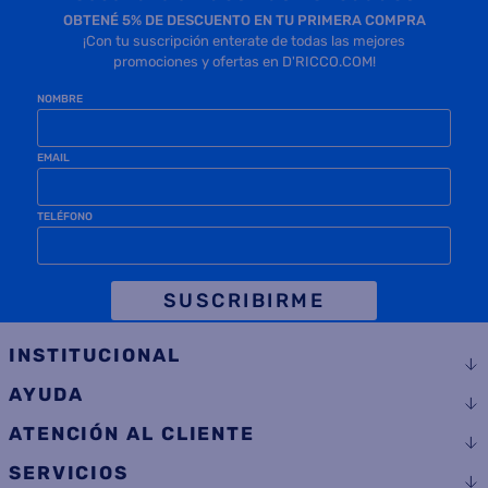
OBTENÉ 5% DE DESCUENTO EN TU PRIMERA COMPRA
¡Con tu suscripción enterate de todas las mejores
promociones y ofertas en D'RICCO.COM!
NOMBRE
EMAIL
TELÉFONO
SUSCRIBIRME
INSTITUCIONAL
AYUDA
ATENCIÓN AL CLIENTE
SERVICIOS