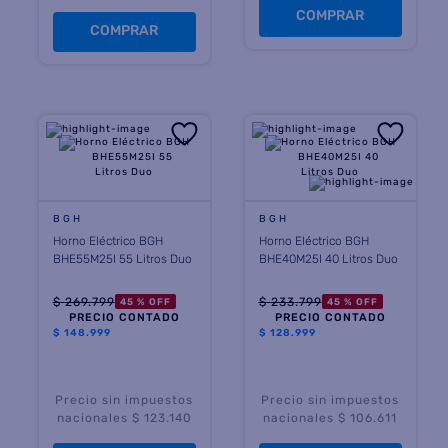
COMPRAR
COMPRAR
BGH
BGH
Horno Eléctrico BGH
Horno Eléctrico BGH
BHE55M25I 55 Litros Duo
BHE40M25I 40 Litros Duo
$
269
.
799
$
233
.
799
45 %
OFF
45 %
OFF
PRECIO CONTADO
PRECIO CONTADO
$
148.999
$
128.999
Precio sin impuestos
Precio sin impuestos
nacionales $ 123.140
nacionales $ 106.611