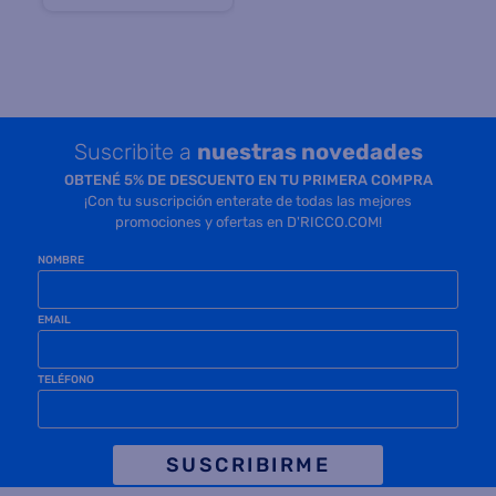
Suscribite a
nuestras novedades
OBTENÉ 5% DE DESCUENTO EN TU PRIMERA COMPRA
¡Con tu suscripción enterate de todas las mejores
promociones y ofertas en D'RICCO.COM!
NOMBRE
EMAIL
TELÉFONO
SUSCRIBIRME