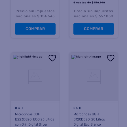
6 cuotas
de $
156.148
Precio sin impuestos
Precio sin impuestos
nacionales $ 154.545
nacionales $ 657.850
COMPRAR
COMPRAR
BGH
BGH
Microondas BGH
Microondas BGH
B223DS20I ECO 23 Litros
B120DB20I 20 Litros
con Grill Digital Silver
Digital Eco Blanco