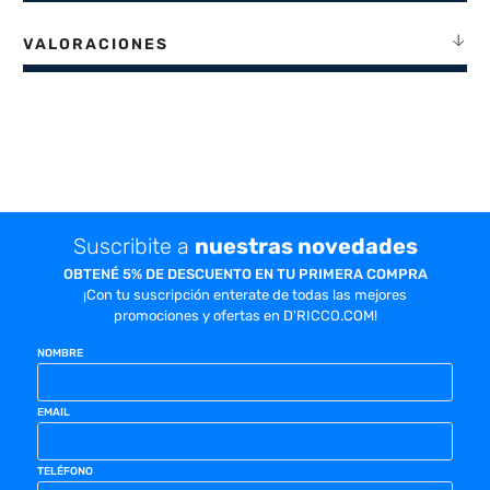
VALORACIONES
Suscribite a
nuestras novedades
OBTENÉ 5% DE DESCUENTO EN TU PRIMERA COMPRA
¡Con tu suscripción enterate de todas las mejores
promociones y ofertas en D'RICCO.COM!
NOMBRE
EMAIL
TELÉFONO