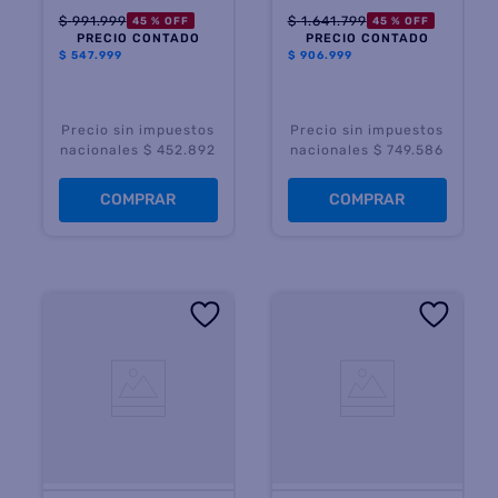
$
991
.
999
$
1
.
641
.
799
45 %
OFF
45 %
OFF
PRECIO CONTADO
PRECIO CONTADO
$
547.999
$
906.999
Precio sin impuestos
Precio sin impuestos
nacionales $ 452.892
nacionales $ 749.586
COMPRAR
COMPRAR