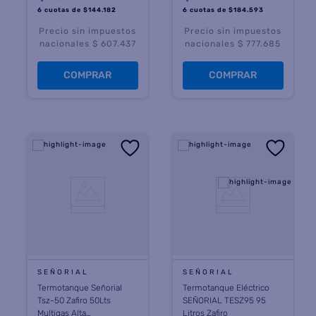
6 cuotas
de $
144.182
6 cuotas
de $
184.593
Precio sin impuestos
Precio sin impuestos
nacionales $ 607.437
nacionales $ 777.685
COMPRAR
COMPRAR
SEÑORIAL
SEÑORIAL
Termotanque Señorial
Termotanque Eléctrico
Tsz-50 Zafiro 50Lts
SEÑORIAL TESZ95 95
Multigas Alta
Litros Zafiro