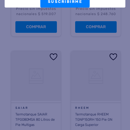
SUSCRIBIRME
Precio sin impuestos
Precio sin impuestos
nacionales $ 519.007
nacionales $ 248.760
COMPRAR
COMPRAR
SAIAR
RHEEM
Termotanque SAIAR
Termotanque RHEEM
TPG080MSA 80 Litros de
TGNP150RH 150 Pie GN
Pie Multigas
Carga Superior