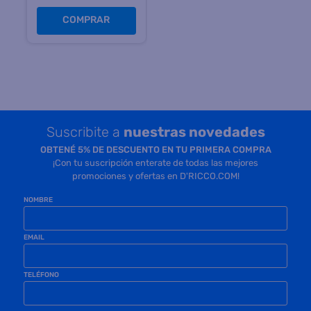
COMPRAR
Suscribite a
nuestras novedades
OBTENÉ 5% DE DESCUENTO EN TU PRIMERA COMPRA
¡Con tu suscripción enterate de todas las mejores
promociones y ofertas en D'RICCO.COM!
NOMBRE
EMAIL
TELÉFONO