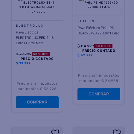
PHILIPS
ELECTROLUX
Pava Eléctrica PHILIPS
Pava Eléctrica
HD4695/90 2200W 1 Litro
ELECTROLUX EEK11 1.8
Litros Corte Mate
$
84
.
999
50 %
OFF
Inoxidable
PRECIO CONTADO
$
79
.
799
50 %
OFF
$
42.299
PRECIO CONTADO
$
39.599
Precio sin impuestos
nacionales $ 34.958
Precio sin impuestos
nacionales $ 32.726
COMPRAR
COMPRAR