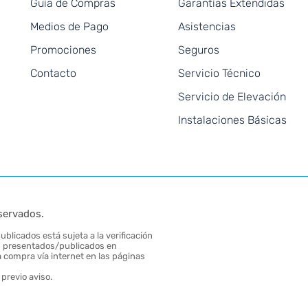
Guía de Compras
Garantías Extendidas
Medios de Pago
Asistencias
Promociones
Seguros
Contacto
Servicio Técnico
Servicio de Elevación
Instalaciones Básicas
servados.
blicados está sujeta a la verificación
tos presentados/publicados en
 compra vía internet en las páginas
previo aviso.