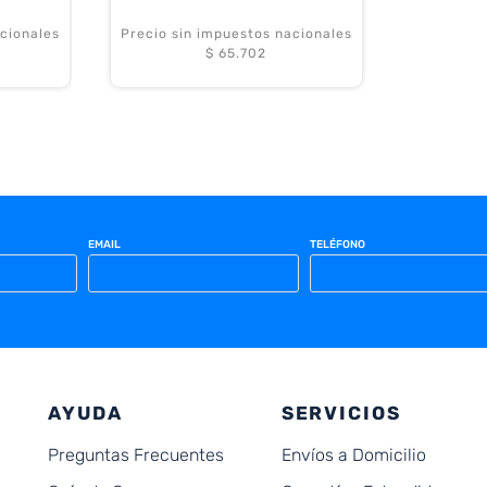
cionales
Precio sin impuestos nacionales
$ 65.702
EMAIL
TELÉFONO
AYUDA
SERVICIOS
Preguntas Frecuentes
Envíos a Domicilio