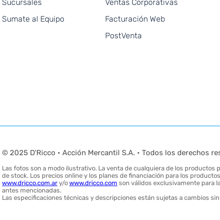
Sucursales
Ventas Corporativas
Sumate al Equipo
Facturación Web
PostVenta
© 2025 D'Ricco • Acción Mercantil S.A. • Todos los derechos re
Las fotos son a modo ilustrativo. La venta de cualquiera de los productos pu
de stock. Los precios online y los planes de financiación para los produc
www.dricco.com.ar
y/o
www.dricco.com
son válidos exclusivamente para la
antes mencionadas.
Las especificaciones técnicas y descripciones están sujetas a cambios sin 