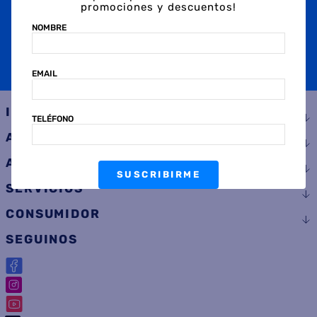
promociones y descuentos!
TELÉFONO
NOMBRE
EMAIL
SUSCRIBIRME
INSTITUCIONAL
TELÉFONO
AYUDA
ATENCIÓN AL CLIENTE
SUSCRIBIRME
SERVICIOS
CONSUMIDOR
SEGUINOS