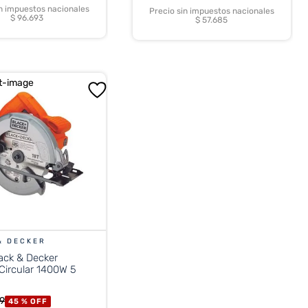
in impuestos nacionales
Precio sin impuestos nacionales
$ 96.693
$ 57.685
& DECKER
lack & Decker
Circular 1400W 5
9
45 %
OFF