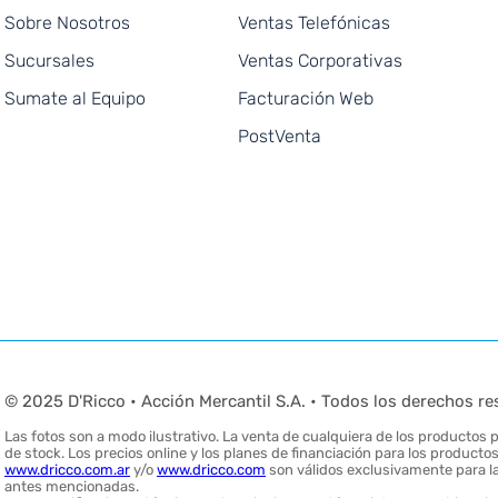
Sobre Nosotros
Ventas Telefónicas
Sucursales
Ventas Corporativas
Sumate al Equipo
Facturación Web
PostVenta
© 2025 D'Ricco • Acción Mercantil S.A. • Todos los derechos re
Las fotos son a modo ilustrativo. La venta de cualquiera de los productos pu
de stock. Los precios online y los planes de financiación para los produc
www.dricco.com.ar
y/o
www.dricco.com
son válidos exclusivamente para la
antes mencionadas.