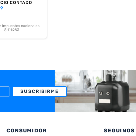
ECIO CONTADO
99
in impuestos nacionales
$ 111.983
SUSCRIBIRME
CONSUMIDOR
SEGUINOS