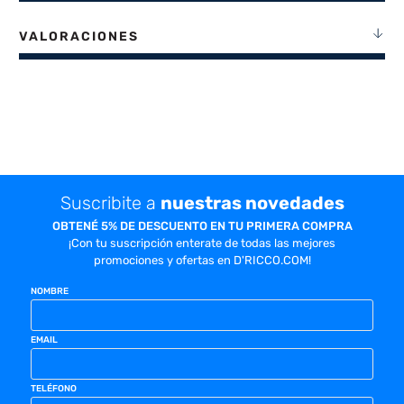
VALORACIONES
Suscribite a
nuestras novedades
OBTENÉ 5% DE DESCUENTO EN TU PRIMERA COMPRA
¡Con tu suscripción enterate de todas las mejores
promociones y ofertas en D'RICCO.COM!
NOMBRE
EMAIL
TELÉFONO