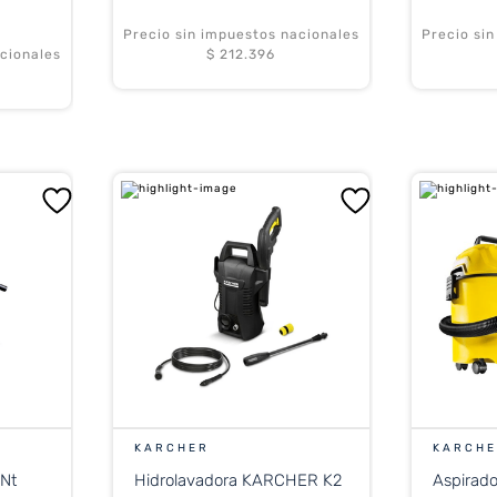
Precio sin impuestos nacionales
Precio si
cionales
$ 212.396
KARCHER
KARCH
Nt
Hidrolavadora KARCHER K2
Aspirado