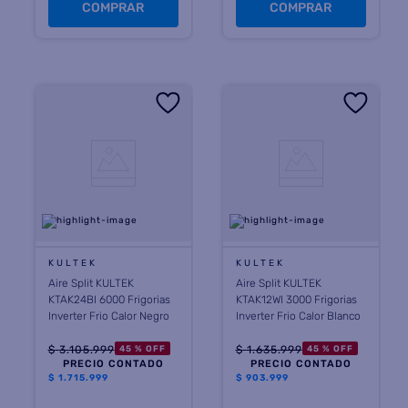
COMPRAR
COMPRAR
KULTEK
KULTEK
Aire Split KULTEK
Aire Split KULTEK
KTAK24BI 6000 Frigorias
KTAK12WI 3000 Frigorias
Inverter Frio Calor Negro
Inverter Frio Calor Blanco
$
3
.
105
.
999
$
1
.
635
.
999
45 %
OFF
45 %
OFF
PRECIO CONTADO
PRECIO CONTADO
$
1.715.999
$
903.999