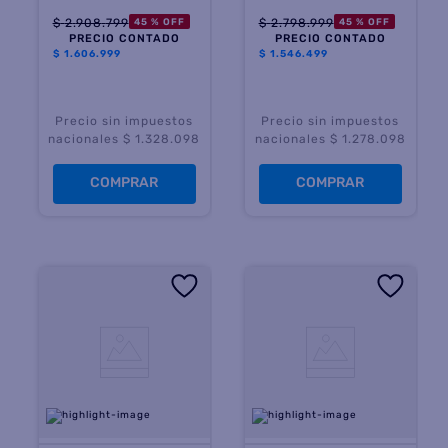
$
2
.
908
.
799
$
2
.
798
.
999
45 %
OFF
45 %
OFF
PRECIO CONTADO
PRECIO CONTADO
$
1.606.999
$
1.546.499
Precio sin impuestos
Precio sin impuestos
nacionales $ 1.328.098
nacionales $ 1.278.098
COMPRAR
COMPRAR