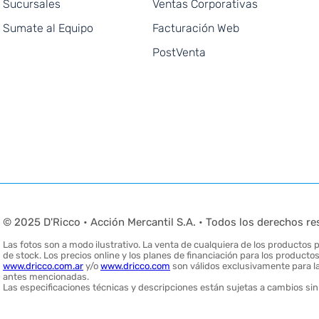
Sucursales
Ventas Corporativas
Sumate al Equipo
Facturación Web
PostVenta
© 2025 D'Ricco • Acción Mercantil S.A. • Todos los derechos re
Las fotos son a modo ilustrativo. La venta de cualquiera de los productos pu
de stock. Los precios online y los planes de financiación para los produc
www.dricco.com.ar
y/o
www.dricco.com
son válidos exclusivamente para la
antes mencionadas.
Las especificaciones técnicas y descripciones están sujetas a cambios sin 