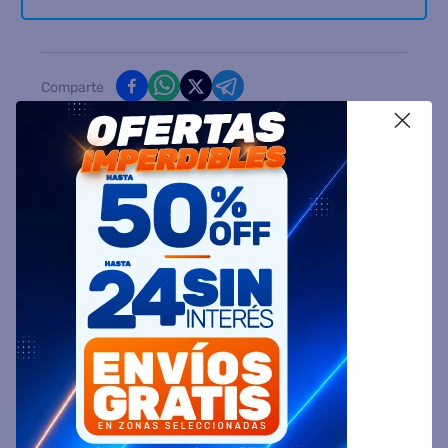
Comparte
X
Ingresa tu Código Postal y Calcula tu Entrega
DESCRIPCIÓN
ESPECIFICACIÓN TÉCNICA
VALORACIONES