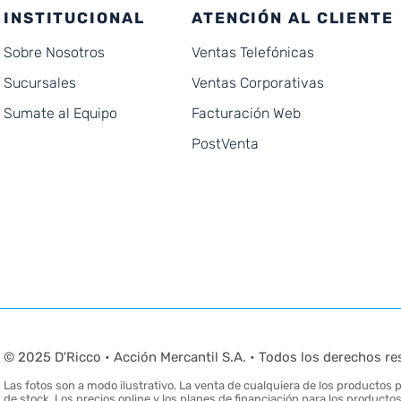
INSTITUCIONAL
ATENCIÓN AL CLIENTE
Sobre Nosotros
Ventas Telefónicas
Sucursales
Ventas Corporativas
Sumate al Equipo
Facturación Web
PostVenta
© 2025 D'Ricco • Acción Mercantil S.A. • Todos los derechos re
Las fotos son a modo ilustrativo. La venta de cualquiera de los productos pu
de stock. Los precios online y los planes de financiación para los produc