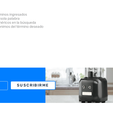
minos ingresados
 sola palabra
enéricos en la búsqueda
ónimos del término deseado
SUSCRIBIRME