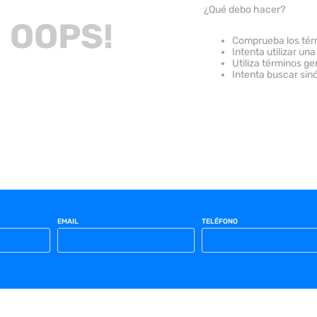
¿Qué debo hacer?
OOPS!
Comprueba los tér
Intenta utilizar una
Utiliza términos g
Intenta buscar sin
EMAIL
TELÉFONO