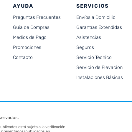
AYUDA
SERVICIOS
Preguntas Frecuentes
Envíos a Domicilio
Guía de Compras
Garantías Extendidas
Medios de Pago
Asistencias
Promociones
Seguros
Contacto
Servicio Técnico
Servicio de Elevación
Instalaciones Básicas
servados.
blicados está sujeta a la verificación
tos presentados/publicados en