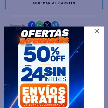
AGREGAR AL CARRITO
Comparte
X
Ingresa tu Código Postal y Calcula tu Entrega
DESCRIPCIÓN
ESPECIFICACIÓN TÉCNICA
VALORACIONES