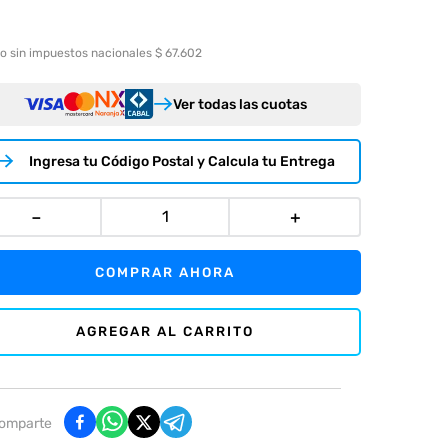
o sin impuestos nacionales $ 67.602
Ver todas las cuotas
Ingresa tu Código Postal y Calcula tu Entrega
－
＋
COMPRAR AHORA
AGREGAR AL CARRITO
omparte