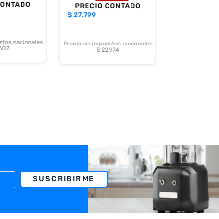
CONTADO
PRECIO CONTADO
$
27.799
stos nacionales
Precio sin impuestos nacionales
.602
$ 22.974
SUSCRIBIRME