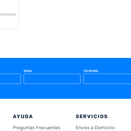
cionales
EMAIL
TELÉFONO
AYUDA
SERVICIOS
Preguntas Frecuentes
Envíos a Domicilio