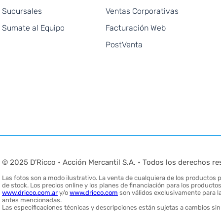
Sucursales
Ventas Corporativas
Sumate al Equipo
Facturación Web
PostVenta
© 2025 D'Ricco • Acción Mercantil S.A. • Todos los derechos re
Las fotos son a modo ilustrativo. La venta de cualquiera de los productos pu
de stock. Los precios online y los planes de financiación para los produc
www.dricco.com.ar
y/o
www.dricco.com
son válidos exclusivamente para la
antes mencionadas.
Las especificaciones técnicas y descripciones están sujetas a cambios sin 