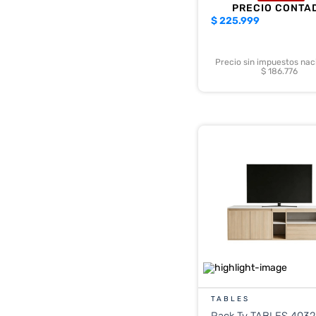
PRECIO CONTA
$
225.999
Precio sin impuestos nac
$ 186.776
TABLES
Rack Tv TABLES 4032