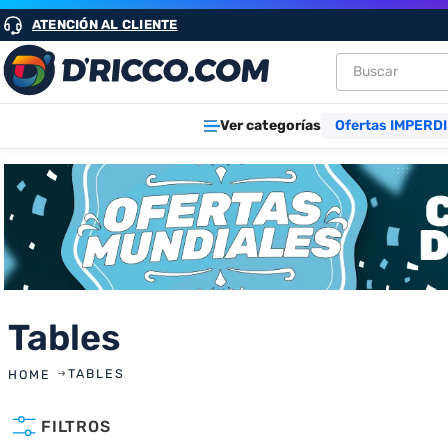
ATENCIÓN AL CLIENTE
Buscar
TÉRMINOS M
Ver categorías
Ofertas IMPERDI
1
.
heladeras
2
.
lavarropa
3
.
aires
4
.
cocinas
5
.
microond
6
.
tv
Tables
7
.
heladera
TABLES
8
.
termotan
FILTROS
9
.
freidora ai