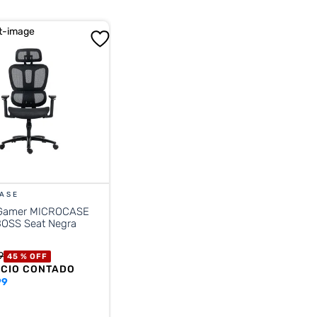
ASE
 Gamer MICROCASE
BOSS Seat Negra
9
45 %
OFF
ECIO CONTADO
99