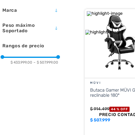
10
.
placard
Marca
MICROCASE
Peso máximo
MÜVI
Soportado
135 KG
Rangos de precio
$ 433.999,00
–
$ 507.999,00
MÜVI
Butaca Gamer MÜVI GC-010
reclinable 180º
$
914
.
499
44 %
OFF
PRECIO CONTA
$
507.999