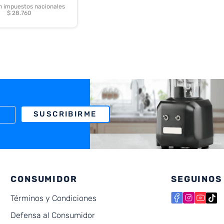
in impuestos nacionales
$ 28.760
SUSCRIBIRME
CONSUMIDOR
SEGUINOS
Términos y Condiciones
Defensa al Consumidor