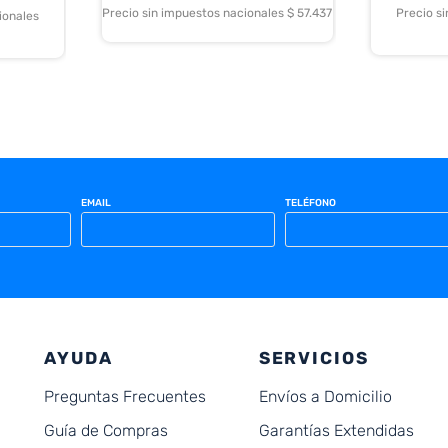
Precio sin impuestos nacionales $ 57.437
Precio s
ionales
EMAIL
TELÉFONO
AYUDA
SERVICIOS
Preguntas Frecuentes
Envíos a Domicilio
Guía de Compras
Garantías Extendidas