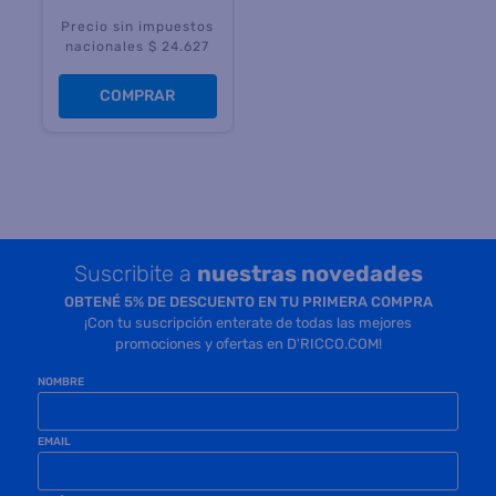
Precio sin impuestos
nacionales $ 24.627
COMPRAR
Suscribite a
nuestras novedades
OBTENÉ 5% DE DESCUENTO EN TU PRIMERA COMPRA
¡Con tu suscripción enterate de todas las mejores
promociones y ofertas en D'RICCO.COM!
NOMBRE
EMAIL