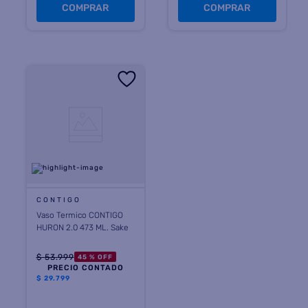
COMPRAR
COMPRAR
CONTIGO
Vaso Termico CONTIGO
HURON 2.0 473 ML. Sake
$
53
.
999
45 %
OFF
PRECIO CONTADO
$
29.799