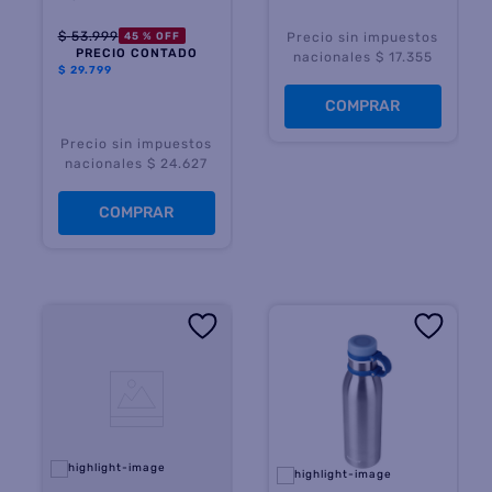
$
53
.
999
45 %
OFF
Precio sin impuestos
PRECIO CONTADO
nacionales $ 17.355
$
29.799
COMPRAR
Precio sin impuestos
nacionales $ 24.627
COMPRAR