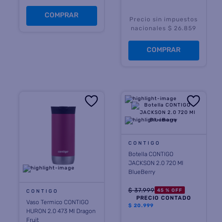
COMPRAR
Precio sin impuestos
nacionales $ 26.859
COMPRAR
CONTIGO
Botella CONTIGO
JACKSON 2.0 720 Ml
BlueBerry
$
37
.
999
45 %
OFF
CONTIGO
PRECIO CONTADO
Vaso Termico CONTIGO
$
20.999
HURON 2.0 473 Ml Dragon
Fruit