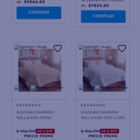
de
$
9066,58
de
$
7833,25
COMPRAR
COMPRAR
KAVANAGH
KAVANAGH
Acolchado KAVANAGH
Acolchado KAVANAGH
MOLLIS KING ARENA
MOLLIS KING GRIS CLARO
$
196
.
799
$
196
.
799
45 %
OFF
45 %
OFF
PRECIO PROMO
PRECIO PROMO