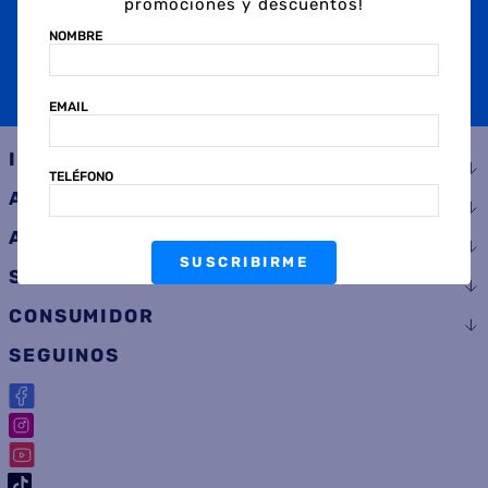
promociones y descuentos!
TELÉFONO
NOMBRE
SUSCRIBIRME
EMAIL
INSTITUCIONAL
TELÉFONO
AYUDA
ATENCIÓN AL CLIENTE
SUSCRIBIRME
SERVICIOS
CONSUMIDOR
SEGUINOS