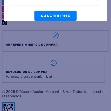
SUSCRIBIRME
ARREPENTIMIENTO DE COMPRA
DEVOLUCIÓN DE COMPRA
Por fallas, rotura o disconformidad
© 2025 D'Ricco • Acción Mercantil S.A. • Todos los derechos
reservados.