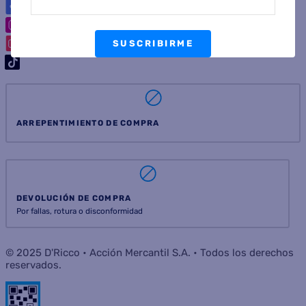
SUSCRIBIRME
ARREPENTIMIENTO DE COMPRA
DEVOLUCIÓN DE COMPRA
Por fallas, rotura o disconformidad
© 2025 D'Ricco • Acción Mercantil S.A. • Todos los derechos
reservados.