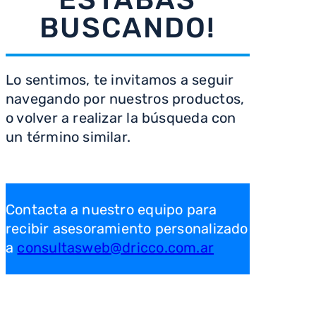
ESTABAS
BUSCANDO!
Lo sentimos, te invitamos a seguir
navegando por nuestros productos,
o volver a realizar la búsqueda con
un término similar.
Contacta a nuestro equipo para
recibir asesoramiento personalizado
a
consultasweb@dricco.com.ar